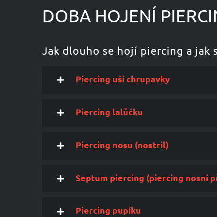
DOBA HOJENÍ PIERCI
Jak dlouho se hojí piercing a jak 
Piercing uší chrupavky
Piercing lalůčku
Piercing nosu (nostril)
Septum piercing (piercing nosní 
Piercing pupíku