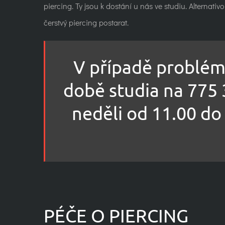
piercing. Ty jsou k dostání u nás ve studiu. Alternati
čerstvý piercing postarat.
V případě problémů
době studia na 775 
neděli od 11.00 do
PÉČE O PIERCING