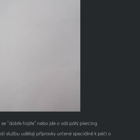
e se “dobře hojíte” nebo jde o váš pátý piercing
ší službu udělají přípravky určené speciálně k péči o