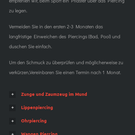
empfehlen wir, beim Sport ein Pflaster über das Piercing
zu legen.
Vermeiden Sie in den ersten 2-3 Monaten das
langfristige Einweichen des Piercings (Bad, Pool) und
duschen Sie einfach.
Um den Schmuck zu überprüfen und möglicherweise zu
verkürzen,Vereinbaren Sie einen Termin nach 1 Monat.
Zunge und Zaumzeug im Mund
Lippenpiercing
Ohrpiercing
Wangen Piercing