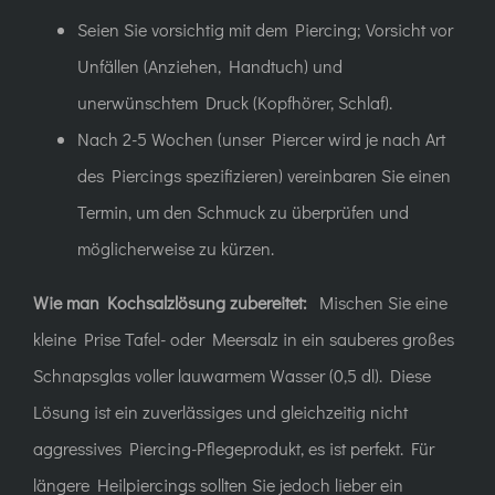
Seien Sie vorsichtig mit dem Piercing; Vorsicht vor
Unfällen (Anziehen, Handtuch) und
unerwünschtem Druck (Kopfhörer, Schlaf).
Nach 2-5 Wochen (unser Piercer wird je nach Art
des Piercings spezifizieren) vereinbaren Sie einen
Termin, um den Schmuck zu überprüfen und
möglicherweise zu kürzen.
Wie man Kochsalzlösung zubereitet:
Mischen Sie eine
kleine Prise Tafel- oder Meersalz in ein sauberes großes
Schnapsglas voller lauwarmem Wasser (0,5 dl). Diese
Lösung ist ein zuverlässiges und gleichzeitig nicht
aggressives Piercing-Pflegeprodukt, es ist perfekt. Für
längere Heilpiercings sollten Sie jedoch lieber ein