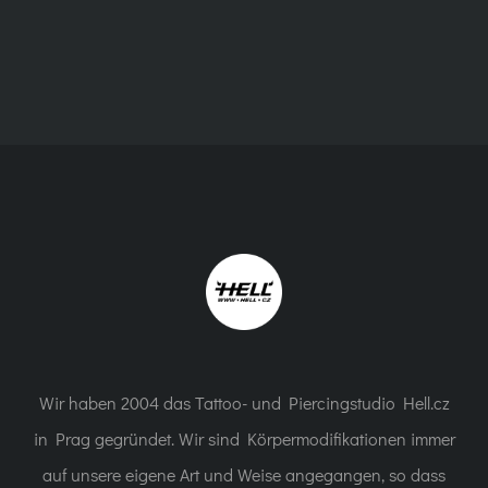
Wir haben 2004 das Tattoo- und Piercingstudio Hell.cz
in Prag gegründet. Wir sind Körpermodifikationen immer
auf unsere eigene Art und Weise angegangen, so dass