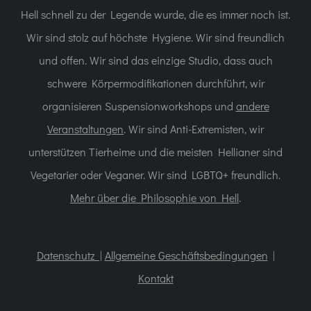
Hell schnell zu der Legende wurde, die es immer noch ist.
Wir sind stolz auf höchste Hygiene. Wir sind freundlich
und offen. Wir sind das einzige Studio, dass auch
schwere Körpermodifikationen durchführt, wir
organisieren Suspensionworkshops und
andere
Veranstaltungen
. Wir sind Anti-Extremisten, wir
unterstützen Tierheime und die meisten Hellianer sind
Vegetarier oder Veganer. Wir sind LGBTQ+ freundlich.
Mehr über die Philosophie von Hell
.
Datenschutz |
Allgemeine Geschäftsbedingungen
|
Kontakt