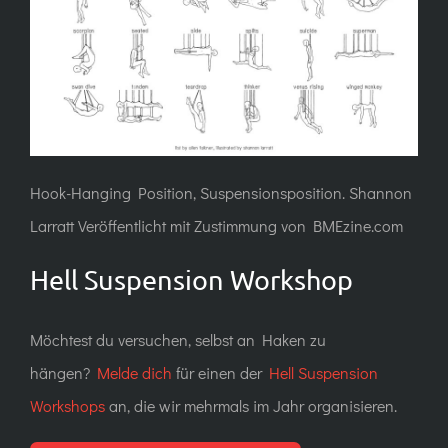
Hook-Hanging Position, Suspensionsposition. Shannon
Larratt Veröffentlicht mit Zustimmung von BMEzine.com
Hell Suspension Workshop
Möchtest du versuchen, selbst an Haken zu
hängen?
Melde dich
für einen der
Hell Suspension
Workshops
an, die wir mehrmals im Jahr organisieren.