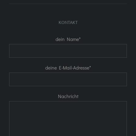
1.500Kč
bis
KONTAKT
7.000Kč
dein Name*
deine E-Mail-Adresse*
Nachricht