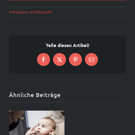
Aufhängung
,
Uncategorized
Teile diesen Artikel!
Auf
X
Pinterest
E-
Facebook
Mail
Ähnliche Beiträge