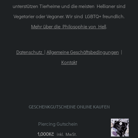
unterstützen Tierheime und die meisten Hellianer sind
Vegetarier oder Veganer. Wir sind LGBTQ+ freundlich.
Mehr über die Philosophie von Hell
.
Datenschutz |
Allgemeine Geschäftsbedingungen
|
Kontakt
GESCHENKGUTSCHEINE ONLINE KAUFEN
Piercing Gutschein
1,000
Kč
inkl. MwSt.