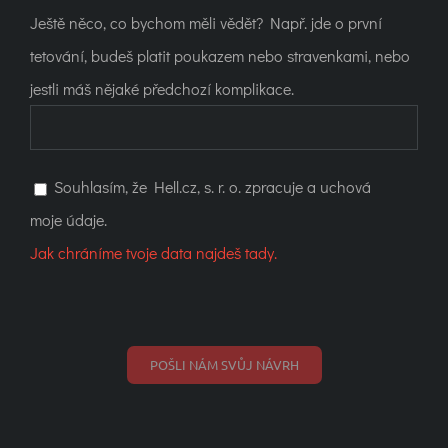
Ještě něco, co bychom měli vědět? Např. jde o první
tetování, budeš platit poukazem nebo stravenkami, nebo
jestli máš nějaké předchozí komplikace.
Souhlasím, že Hell.cz, s. r. o. zpracuje a uchová
moje údaje.
Jak chráníme tvoje data najdeš tady.