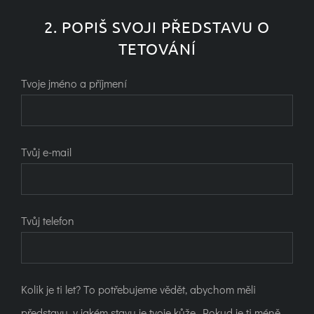
2. POPIŠ SVOJI PŘEDSTAVU O
TETOVÁNÍ
Tvoje jméno a příjmení
Tvůj e-mail
Tvůj telefon
Kolik je ti let? To potřebujeme vědět, abychom měli
představu, v jakém stavu je tvoje kůže. Pokud je ti méně