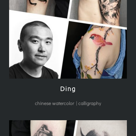
Ding
chinese watercolor | calligraphy