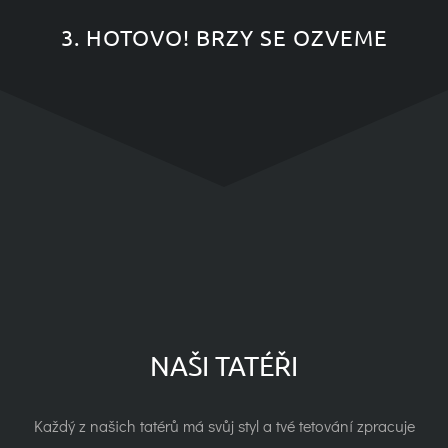
3. HOTOVO! BRZY SE OZVEME
NAŠI TATÉŘI
Každý z našich tatérů má svůj styl a tvé tetování zpracuje