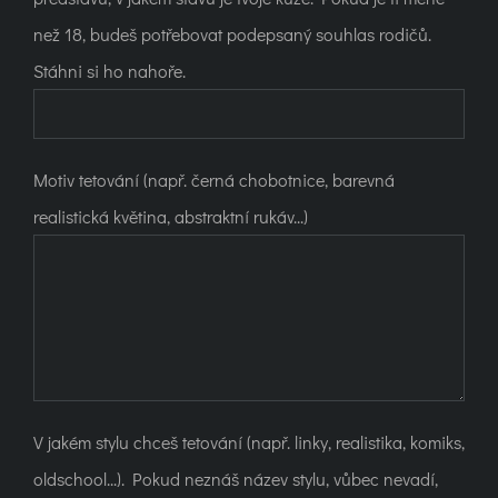
než 18, budeš potřebovat podepsaný souhlas rodičů.
Stáhni si ho nahoře.
Motiv tetování (např. černá chobotnice, barevná
realistická květina, abstraktní rukáv...)
V jakém stylu chceš tetování (např. linky, realistika, komiks,
oldschool...). Pokud neznáš název stylu, vůbec nevadí,