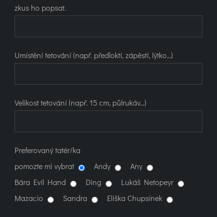
zkus ho popsat.
Umístění tetování (např. předloktí, zápěstí, lýtko...)
Velikost tetování (např. 15 cm, půlrukáv...)
Preferovaný tatér/ka
pomozte mi vybrat
Andy
Any
Bára Evil Hand
Ding
Lukáš Netopeyr
Mazacio
Sandra
Eliška Chupsínek