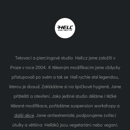
Tetovací a piercingové studio Hell.cz jsme založili v
Praze v roce 2004. K tělesným modifikacím jsme vždycky
přistupovali po svém a tak se Hell rychle stal legendou,
kterou je dosud. Zakládáme si na špičkové hygieně. Jsme
přátelští a otevření. Jako jediné studio děláme i těžké
tělesné modifikace, pořádáme suspension workshopy a
další akce
. Jsme antiextremisté, podporujeme zvířecí
útulky a většina Helláků jsou vegetariáni nebo vegani.