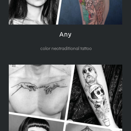
Any
color neotraditional tattoo