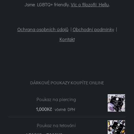
Jsme LGBTQ+ friendly.
Víc o filozofii Hellu
.
Ochrana osobních údajů
|
Obchodní podmínky
|
Kontakt
DÁRKOVÉ POUKAZY KOUPÍTE ONLINE
Poukaz na piercing
1,000
Kč
včetně DPH
Poukaz na tetování